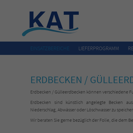
EINSATZBEREICHE
LIEFERPROGRAMM
R
ERDBECKEN / GÜLLEER
Erdbecken / Gülleerdbecken können verschiedene F
Erdbecken sind künstlich angelegte Becken au
Niederschlag, Abwässer oder Löschwasser zu speicher
Wir beraten Sie gerne bezüglich der Folie, die dem B