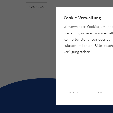
ZURÜCK
✖
Cookie-Verwaltung
Wir verwenden Cookies, um Ihnen 
Steuerung unserer kommerziell
Komforteinstellungen oder zur 
zulassen möchten. Bitte beacht
Verfügung stehen.
Datenschutz
Impressum