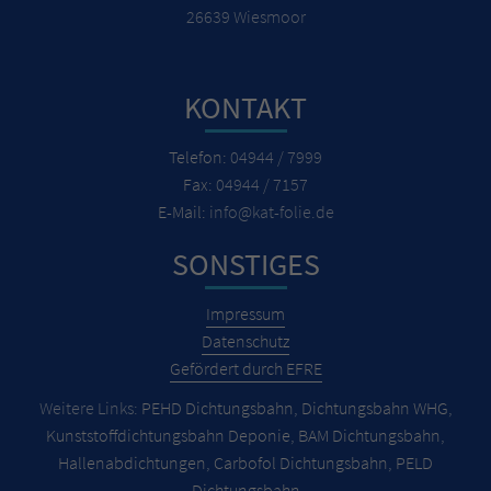
26639 Wiesmoor
KONTAKT
Telefon:
04944 / 7999
Fax:
04944 / 7157
E-Mail:
info@kat-folie.de
SONSTIGES
Impressum
Datenschutz
Gefördert durch EFRE
Weitere Links:
PEHD Dichtungsbahn
,
Dichtungsbahn WHG
,
Kunststoffdichtungsbahn Deponie
,
BAM Dichtungsbahn
,
Hallenabdichtungen
,
Carbofol Dichtungsbahn
,
PELD
Dichtungsbahn