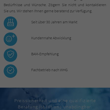
Bedürfnisse und Wünsche. Zögern Sie nicht und kontaktieren
Sie uns. Wir stehen Ihnen gerne beratend zur Verfügung.
Seit über 30 Jahren am Markt
Kundennahe Abwicklung
BAM-Empfehlung
Fachbetrieb nach WHG
Preissicherheit und eine qualifizierte
Beratung ist für uns unabdingbar.